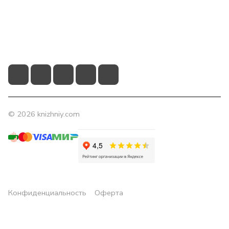
Контакты
+7 (831) 266-0321
info@knizhniy.com
© 2026 knizhniy.com
Конфиденциальность
Оферта