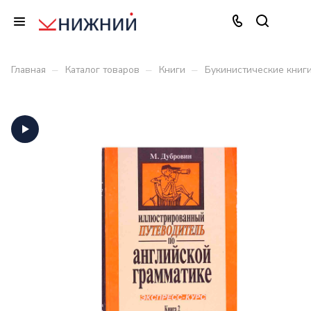
–
–
–
Главная
Каталог товаров
Книги
Букинистические книг