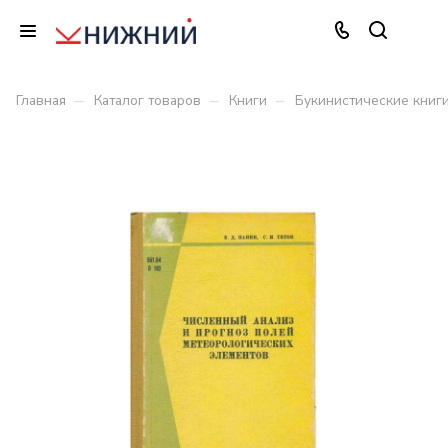
–
–
–
Главная
Каталог товаров
Книги
Букинистические книг