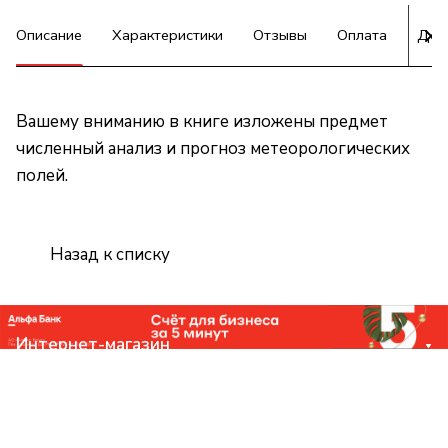
Описание
Характеристики
Отзывы
Оплата
Дос
Вашему вниманию в книге изложены предмет
численный анализ и прогноз метеорологических
полей.
Назад к списку
Интернет-магазин
Компания
Помощь