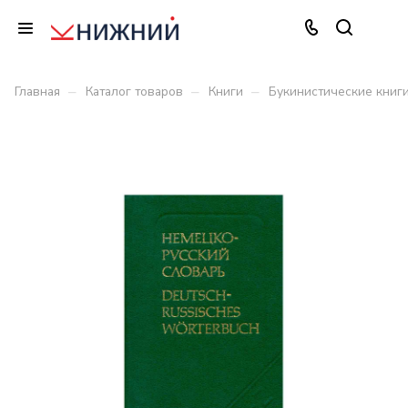
–
–
–
Главная
Каталог товаров
Книги
Букинистические книг