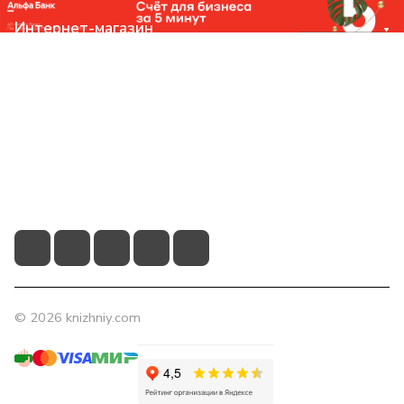
Интернет-магазин
Компания
Помощь
Контакты
+7 (831) 266-0321
info@knizhniy.com
© 2026 knizhniy.com