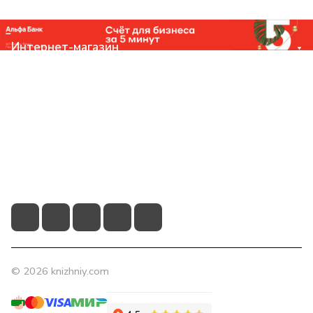
Интернет-магазин
Компания
Помощь
Контакты
+7 (831) 266-0321
info@knizhniy.com
© 2026 knizhniy.com