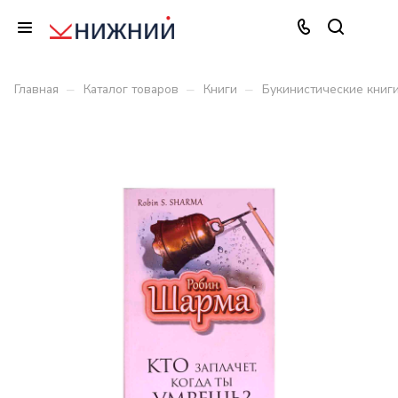
–
–
–
Главная
Каталог товаров
Книги
Букинистические книг