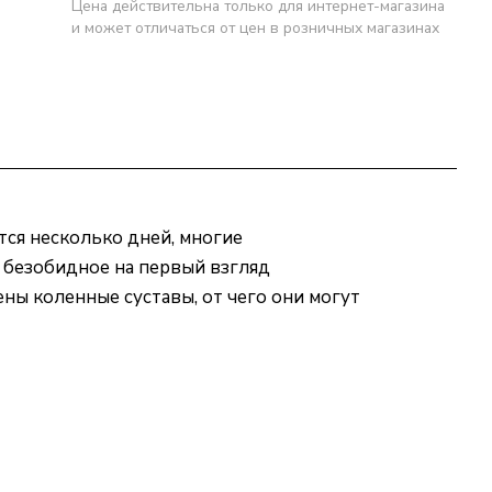
Цена действительна только для интернет-магазина
и может отличаться от цен в розничных магазинах
ся несколько дней, многие
 безобидное на первый взгляд
ены коленные суставы, от чего они могут