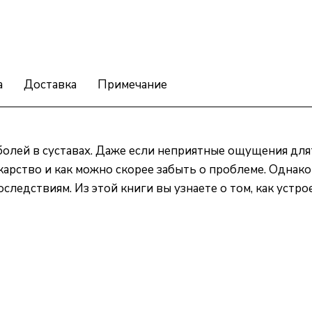
а
Доставка
Примечание
олей в суставах. Даже если неприятные ощущения длят
арство и как можно скорее забыть о проблеме. Однако
ледствиям. Из этой книги вы узнаете о том, как устро