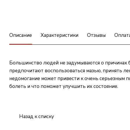
Описание
Характеристики
Отзывы
Оплат
Большинство людей не задумываются о причинах б
предпочитают воспользоваться мазью, принять лек
недомогание может привести к очень серьезным пос
болеть и что поможет улучшить их состояние.
Назад к списку