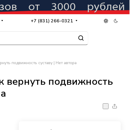
+7 (831) 266-0321
ернуть подвижность суставу | Нет автора
ак вернуть подвижность
ра