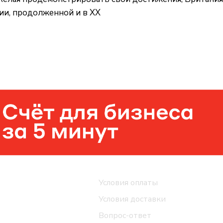
и, продолженной и в XX
Помощь
Условия оплаты
Условия доставки
Вопрос-ответ