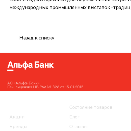
международных промышленных выставок -традици
Назад к списку
Интернет-магазин
Компания
Каталог
Состояние товаров
Акции
Блог
Бренды
Отзывы