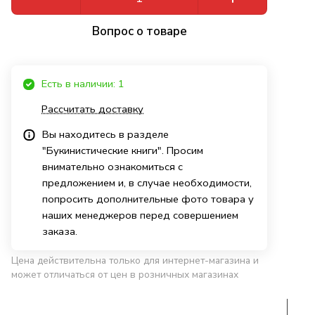
Вопрос о товаре
Есть в наличии: 1
Рассчитать доставку
Вы находитесь в разделе
"Букинистические книги". Просим
внимательно ознакомиться с
предложением и, в случае необходимости,
попросить дополнительные фото товара у
наших менеджеров перед совершением
заказа.
Цена действительна только для интернет-магазина и
может отличаться от цен в розничных магазинах