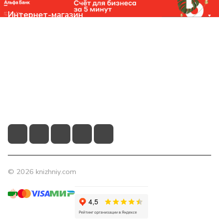
Интернет-магазин
Компания
Помощь
Контакты
+7 (831) 266-0321
info@knizhniy.com
© 2026 knizhniy.com