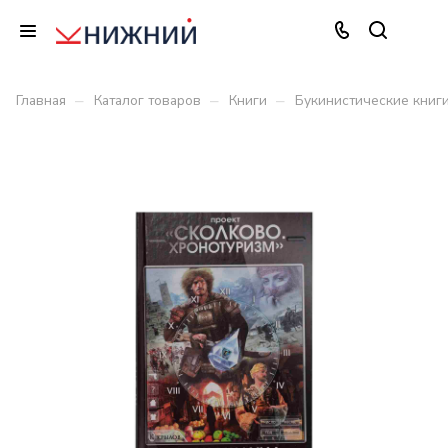
–
–
–
Главная
Каталог товаров
Книги
Букинистические книг