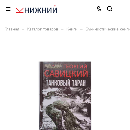
–
–
–
Главная
Каталог товаров
Книги
Букинистические книг