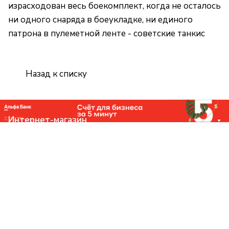
израсходован весь боекомплект, когда не осталось
ни одного снаряда в боеукладке, ни единого
патрона в пулеметной ленте - советские танкис
Назад к списку
Интернет-магазин
Компания
Помощь
Контакты
+7 (831) 266-0321
info@knizhniy.com