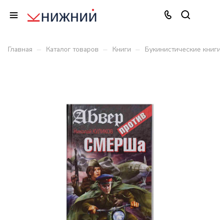
–
–
–
Главная
Каталог товаров
Книги
Букинистические книг