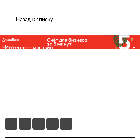
Назад к списку
Интернет-магазин
Компания
Помощь
Контакты
+7 (831) 266-0321
info@knizhniy.com