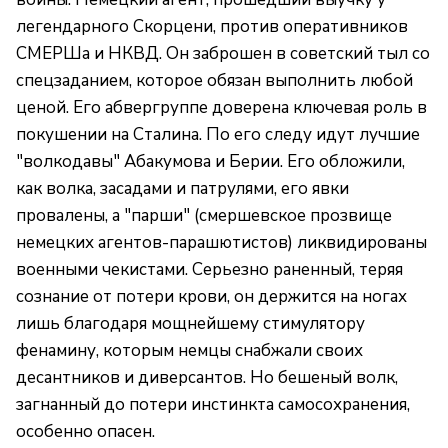
легендарного Скорцени, против оперативников
СМЕРШа и НКВД. Он заброшен в советский тыл со
спецзаданием, которое обязан выполнить любой
ценой. Его абвергруппе доверена ключевая роль в
покушении на Сталина. По его следу идут лучшие
"волкодавы" Абакумова и Берии. Его обложили,
как волка, засадами и патрулями, его явки
провалены, а "парши" (смершевское прозвище
немецких агентов-парашютистов) ликвидированы
военными чекистами. Серьезно раненный, теряя
сознание от потери крови, он держится на ногах
лишь благодаря мощнейшему стимулятору
фенамину, которым немцы снабжали своих
десантников и диверсантов. Но бешеный волк,
загнанный до потери инстинкта самосохранения,
особенно опасен.