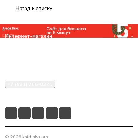
Назад к списку
Интернет-магазин
Компания
Помощь
Контакты
+7 (831) 266-0321
info@knizhniy.com
© 2026 knizhniy.com