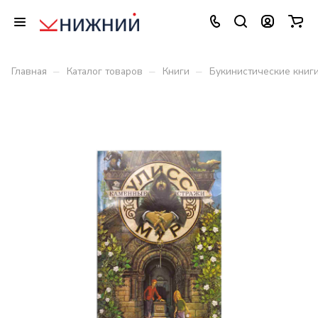
–
–
–
Главная
Каталог товаров
Книги
Букинистические книг