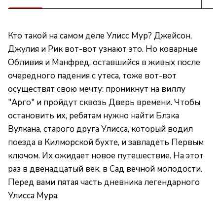
Кто такой на самом деле Улисс Мур? Джейсон,
Джулия и Рик вот-вот узнают это. Но коварные
Обливия и Манфред, оставшийся в живых после
очередного падения с утеса, тоже вот-вот
осуществят свою мечту: проникнут на виллу
"Арго" и пройдут сквозь Дверь времени. Чтобы
остановить их, ребятам нужно найти Блэка
Вулкана, старого друга Улисса, который водил
поезда в Килморской бухте, и завладеть Первым
ключом. Их ожидает новое путешествие. На этот
раз в двенадцатый век, в Сад вечной молодости.
Перед вами пятая часть дневника легендарного
Улисса Мура.