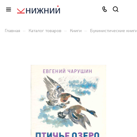
–
–
–
Главная
Каталог товаров
Книги
Букинистические книг