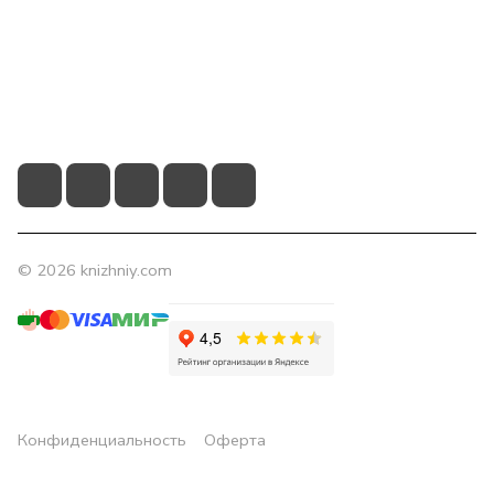
Помощь
Контакты
+7 (831) 266-0321
info@knizhniy.com
© 2026 knizhniy.com
Конфиденциальность
Оферта