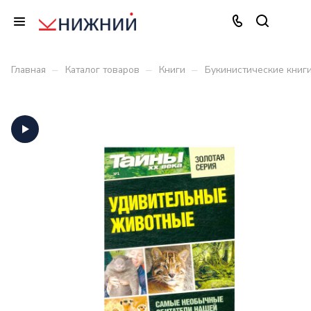
–
–
–
Главная
Каталог товаров
Книги
Букинистические книг