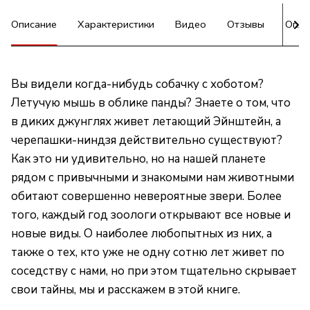
Описание
Характеристики
Видео
Отзывы
Опла
Вы видели когда-нибудь собачку с хоботом?
Летучую мышь в облике панды? Знаете о том, что
в диких джунглях живет летающий Эйнштейн, а
черепашки-ниндзя действительно существуют?
Как это ни удивительно, но на нашей планете
рядом с привычными и знакомыми нам животными
обитают совершенно невероятные звери. Более
того, каждый год зоологи открывают все новые и
новые виды. О наиболее любопытных из них, а
также о тех, кто уже не одну сотню лет живет по
соседству с нами, но при этом тщательно скрывает
свои тайны, мы и расскажем в этой книге.