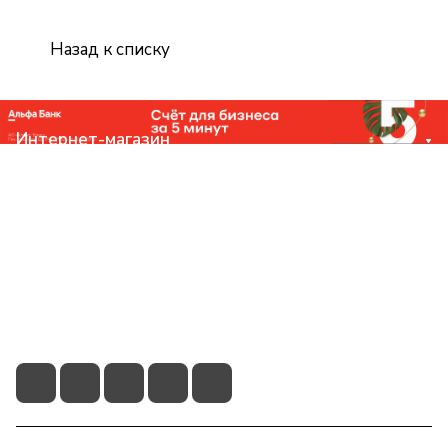
Назад к списку
Интернет-магазин
Компания
Помощь
Контакты
+7 (831) 266-0321
info@knizhniy.com