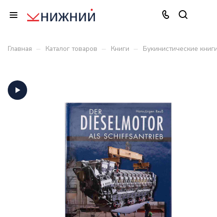
–
–
–
Главная
Каталог товаров
Книги
Букинистические книг