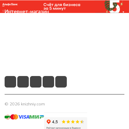
Интернет-магазин
Компания
Помощь
Контакты
+7 (831) 266-0321
info@knizhniy.com
© 2026 knizhniy.com