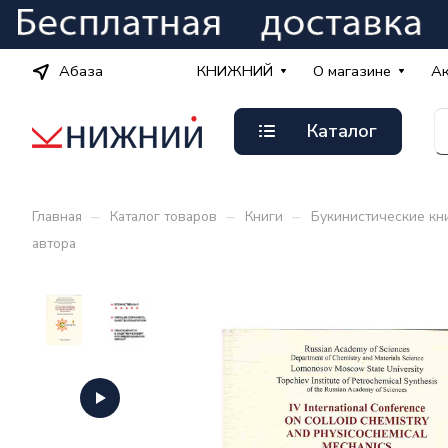
Абаза
КНИЖНИЙ
О магазине
А
Каталог
–
–
–
Главная
Каталог товаров
Книги
Букинистические кн
автора