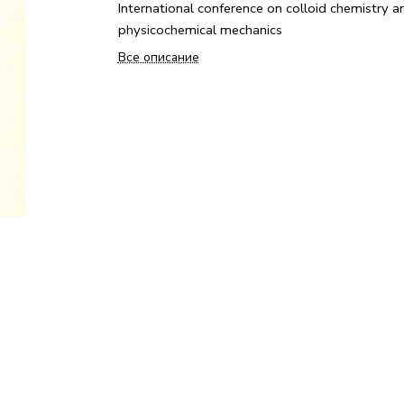
International conference on colloid chemistry a
physicochemical mechanics
Все описание