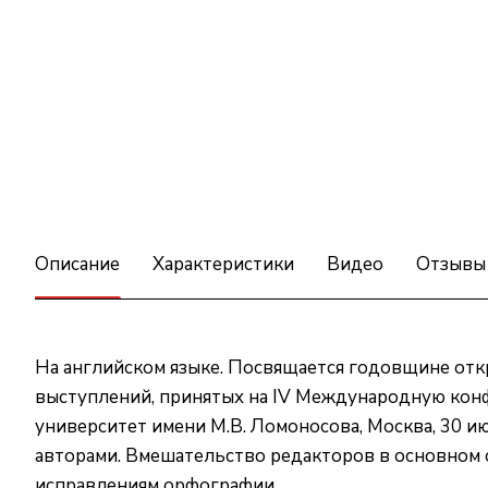
Описание
Характеристики
Видео
Отзывы
На английском языке. Посвящается годовщине откр
выступлений, принятых на IV Международную кон
университет имени М.В. Ломоносова, Москва, 30 ию
авторами. Вмешательство редакторов в основном 
исправлениям орфографии.