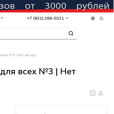
+7 (831) 266-0321
всех №3 | Нет автора
для всех №3 | Нет