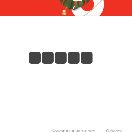
Контакты
+7 (831) 266-0321
info@knizhniy.com
Конфиденциальность
Оферта