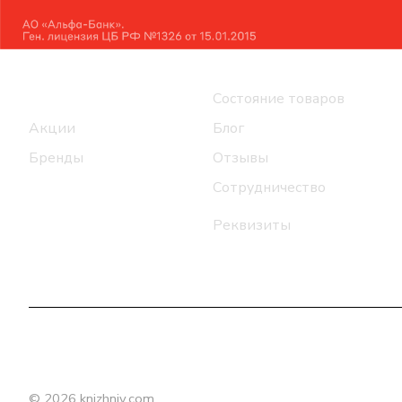
Интернет-магазин
Компания
Каталог
Состояние товаров
Акции
Блог
Бренды
Отзывы
Сотрудничество
Реквизиты
© 2026 knizhniy.com