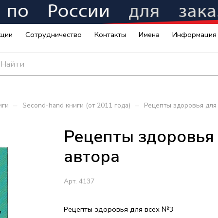
кции
Сотрудничество
Контакты
Имена
Информация
–
–
иги
Second-hand книги (от 2011 года)
Рецепты здоровья для 
Рецепты здоровья 
автора
Арт.
4137
Рецепты здоровья для всех №3