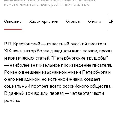
может отличаться от цен в розничных магазинах
Описание
Характеристики
Отзывы
Оплата
Дос
В.В. Крестовский — известный русский писатель
XIX века, автор более двадцати книг поэзии, прозы
и критических статей. "Петербургские трущобы"
— наиболее значительное произведение писателя.
Роман о внешней изысканной жизни Петербурга и
о его невидимой, но истинной жизни, создает
социальный портрет всего российского общества.
В данный том вошли первая — четвертая части
романа.