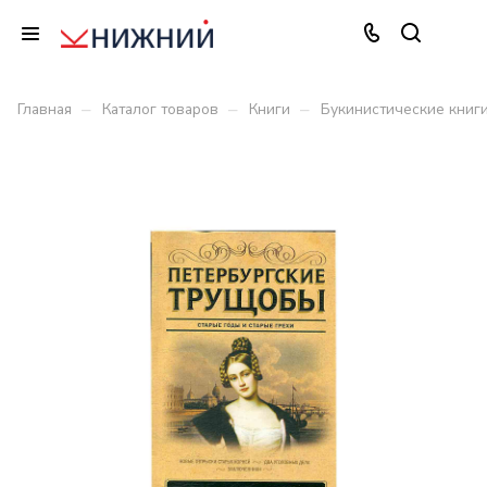
–
–
–
Главная
Каталог товаров
Книги
Букинистические книг