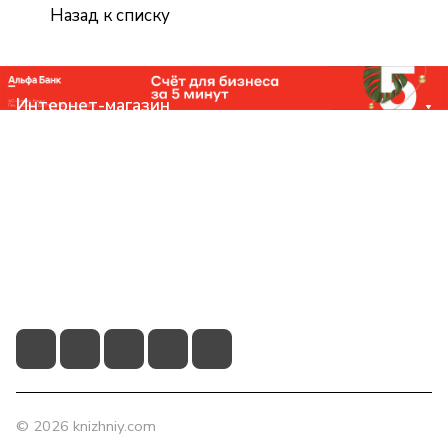
Назад к списку
Интернет-магазин
Компания
Помощь
Контакты
+7 (831) 266-0321
info@knizhniy.com
© 2026 knizhniy.com