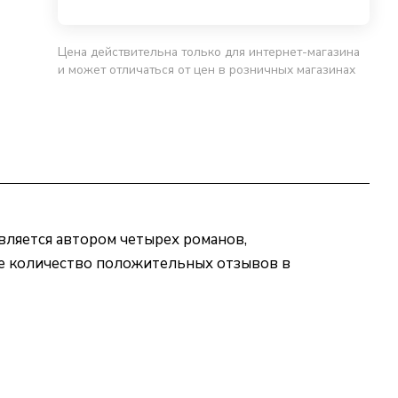
Цена действительна только для интернет-магазина
и может отличаться от цен в розничных магазинах
является автором четырех романов,
ное количество положительных отзывов в