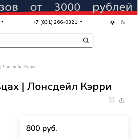
+7 (831) 266-0321
 | Лонсдейл Кэрри
ьцах | Лонсдейл Кэрри
800 руб.