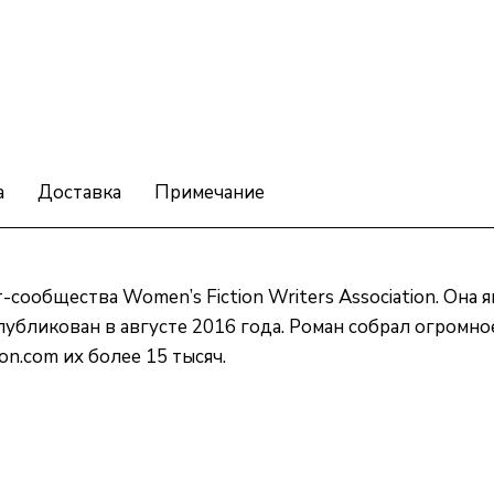
а
Доставка
Примечание
сообщества Women’s Fiction Writers Association. Она 
 опубликован в августе 2016 года. Роман собрал огром
n.com их более 15 тысяч.