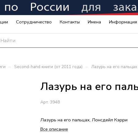
кции
Сотрудничество
Контакты
Имена
Информация
–
–
иги
Second-hand книги (от 2011 года)
Лазурь на его пальцах
Лазурь на его пал
Арт.
3948
Лазурь на его пальцах, Лонсдейл Кэрри
Все описание