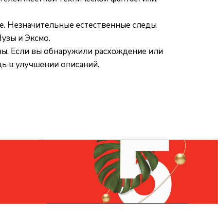
ые. Незначительные естественные следы
узы и Эксмо.
ны. Если вы обнаружили расхождение или
щь в улучшении описаний.
Контакты