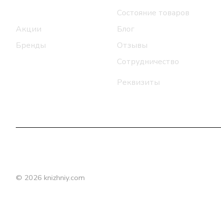
Каталог
Состояние товаров
Акции
Блог
Бренды
Отзывы
Сотрудничество
Реквизиты
© 2026 knizhniy.com