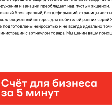
оружения и авиации преобладает над пустым экшеном.
нижный блок крепкий, без деформаций, страницы чист
 коллекционный интерес для любителей ранних серий Я
не подготовлены нейросетью и не всегда идеально точ
дминистрации с артикулом товара. Мы ценим вашу помо
Помощь