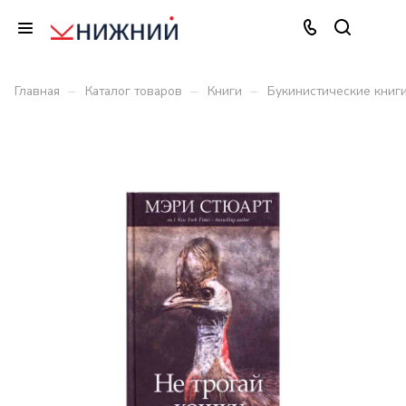
–
–
–
Главная
Каталог товаров
Книги
Букинистические книг