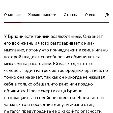
Описание
Характеристики
Отзывы
Оплата
Дос
У Бриони есть тайный возлюбленный. Она знает
его всю жизнь и часто разговаривает с ним -
мысленно, потому что принадлежит к семье, члены
которой владеют способностью обмениваться
мыслями на расстоянии. Ей кажется, что этот
человек - один из трех ее троюродных братьев, но
точно она не знает, так как он никогда не называл
себя, а только обещал, что рано или поздно
объявится. После смерти отца Бриони
возвращается в семейное поместье Эшли-корт и
узнает, что в последние минуты жизни отец
пытался предупредить ее о какой-то опасности.