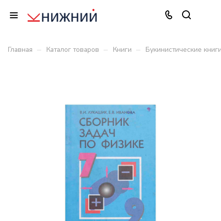
–
–
–
Главная
Каталог товаров
Книги
Букинистические книг