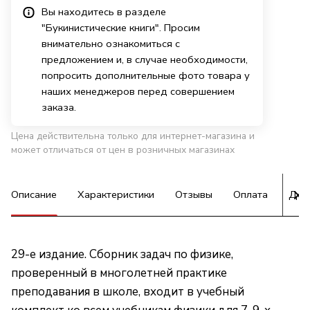
Вы находитесь в разделе
"Букинистические книги". Просим
внимательно ознакомиться с
предложением и, в случае необходимости,
попросить дополнительные фото товара у
наших менеджеров перед совершением
заказа.
Цена действительна только для интернет-магазина и
может отличаться от цен в розничных магазинах
Описание
Характеристики
Отзывы
Оплата
Дос
29-е издание. Сборник задач по физике,
проверенный в многолетней практике
преподавания в школе, входит в учебный