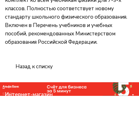
комплект ко всем учебникам физики для 7-9-х
классов. Полностью соответствует новому
стандарту школьного физического образования.
Включен в Перечень учебников и учебных
пособий, рекомендованных Министерством
образования Российской Федерации.
Назад к списку
Интернет-магазин
Компания
Помощь
Контакты