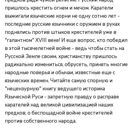
пришлось крестить огнем и мечом. Каратели
выжигали языческие корни не одну сотню лет -
последние русские язычники с оружием в руках
поднялись против штыков крестителей уже в
"галантном" XVIII веке! И еще вопрос, кто победил
в этой тысячелетней войне - ведь чтобы стать на
Русской Земле своим, христианству пришлось
радикально измениться, обрусеть, принять многие
народные поверья и обычаи, известные еще с
языческих времен. Читайте самую спорную и
"нецензурную" книгу ведущего историка
Языческой Руси - запретную правду о расправе
карателей над великой цивилизацией наших
предков, о беспощадной войне крестителей
против собственного народа.