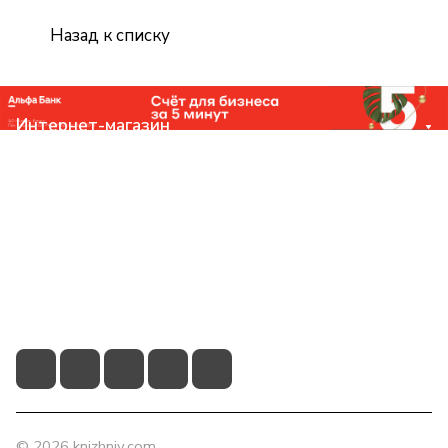
Назад к списку
Интернет-магазин
Компания
Помощь
Контакты
+7 (831) 266-0321
info@knizhniy.com
© 2026 knizhniy.com