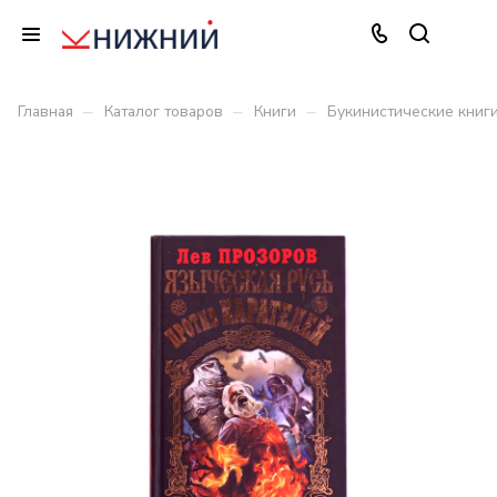
–
–
–
Главная
Каталог товаров
Книги
Букинистические книг