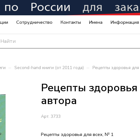
кции
Сотрудничество
Контакты
Имена
Информация
–
–
иги
Second-hand книги (от 2011 года)
Рецепты здоровья для 
Рецепты здоровья д
автора
Арт.
3733
Рецепты здоровья для всех, № 1