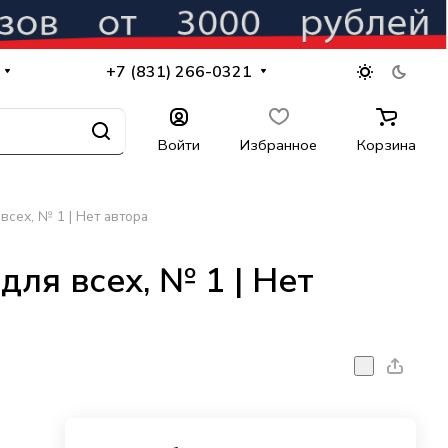
+7 (831) 266-0321
Войти
Избранное
Корзина
всех, № 1 | Нет автора
ля всех, № 1 | Нет