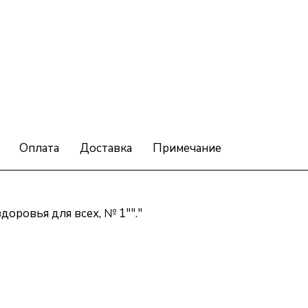
Оплата
Доставка
Примечание
оровья для всех, № 1""."