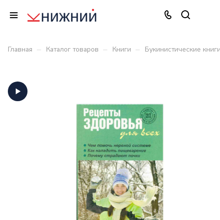
–
–
–
Главная
Каталог товаров
Книги
Букинистические книг