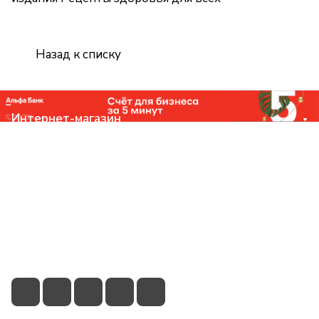
Назад к списку
Интернет-магазин
Компания
Помощь
Контакты
+7 (831) 266-0321
info@knizhniy.com