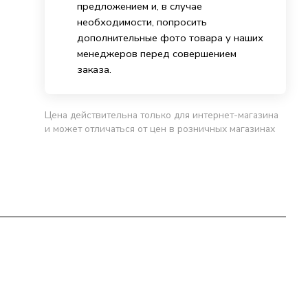
предложением и, в случае
необходимости, попросить
дополнительные фото товара у наших
менеджеров перед совершением
заказа.
Цена действительна только для интернет-магазина
и может отличаться от цен в розничных магазинах