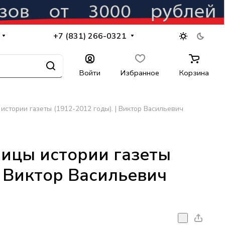
+7 (831) 266-0321
Войти
Избранное
Корзина
истории газеты (1912-2012 годы). | Виктор Васильевич
ницы истории газеты
| Виктор Васильевич