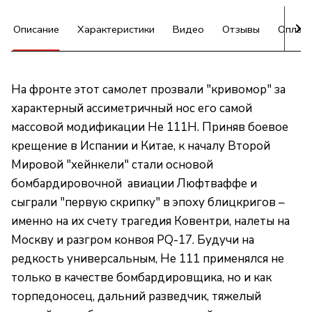
Описание
Характеристики
Видео
Отзывы
Оплат
На фронте этот самолет прозвали "кривомор" за
характерный ассиметричный нос его самой
массовой модификации He 111H. Приняв боевое
крещение в Испании и Китае, к началу Второй
Мировой "хейнкели" стали основой
бомбардировочной авиации Люфтваффе и
сыграли "первую скрипку" в эпоху блицкригов –
именно на их счету трагедия Ковентри, налеты на
Москву и разгром конвоя PQ-17. Будучи на
редкость универсальным, He 111 применялся не
только в качестве бомбардировщика, но и как
торпедоносец, дальний разведчик, тяжелый