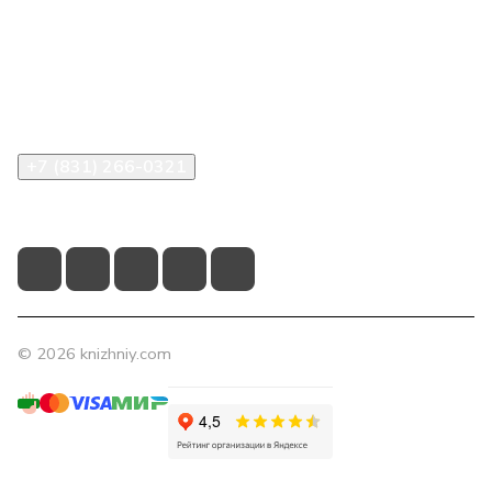
Компания
Помощь
Контакты
+7 (831) 266-0321
info@knizhniy.com
© 2026 knizhniy.com