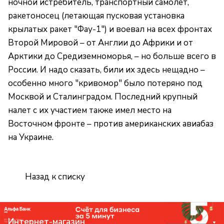
ночной истребитель, транспортный самолет,
ракетоносец (летающая пусковая установка
крылатых ракет "Фау-1") и воевал на всех фронтах
Второй Мировой – от Англии до Африки и от
Арктики до Средиземноморья, – но больше всего в
России. И надо сказать, били их здесь нещадно –
особенно много "кривомор" было потеряно под
Москвой и Сталинградом. Последний крупный
налет с их участием также имел место на
Восточном фронте – против американских авиабаз
на Украине.
Назад к списку
Интернет-магазин