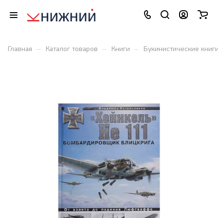
–
–
–
Главная
Каталог товаров
Книги
Букинистические книг