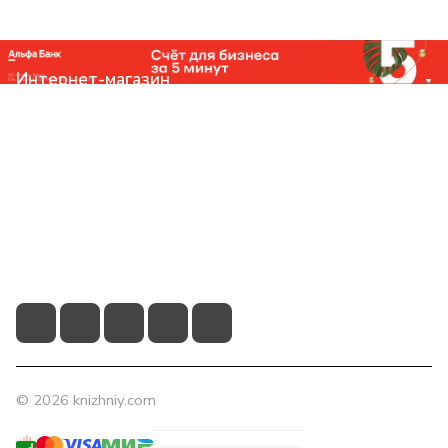
Интернет-магазин
Компания
Помощь
Контакты
+7 (831) 266-0321
info@knizhniy.com
© 2026 knizhniy.com