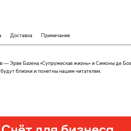
а
Доставка
Примечание
в — Эрве Базена «Супружеская жизнь» и Симоны де Бов
будут близки и понятны нашим читателям.