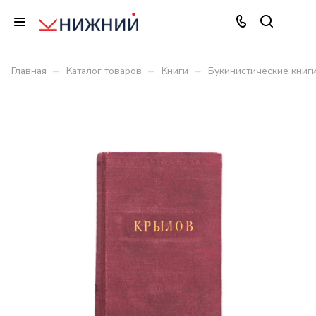
–
–
–
Главная
Каталог товаров
Книги
Букинистические книг