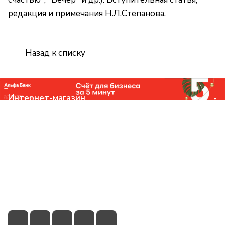
редакция и примечания Н.Л.Степанова.
Назад к списку
Интернет-магазин
Компания
Помощь
Контакты
+7 (831) 266-0321
info@knizhniy.com