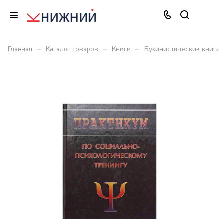
–
–
–
Главная
Каталог товаров
Книги
Букинистические книг