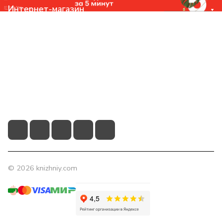
Интернет-магазин
Компания
Помощь
Контакты
+7 (831) 266-0321
info@knizhniy.com
© 2026 knizhniy.com