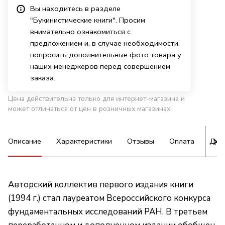
Вы находитесь в разделе
"Букинистические книги". Просим
внимательно ознакомиться с
предложением и, в случае необходимости,
попросить дополнительные фото товара у
наших менеджеров перед совершением
заказа.
Цена действительна только для интернет-магазина и
может отличаться от цен в розничных магазинах
Описание
Характеристики
Отзывы
Оплата
Дос
Авторский коллектив первого издания книги
(1994 г.) стал лауреатом Всероссийского конкурса
фундаментальных исследований РАН. В третьем