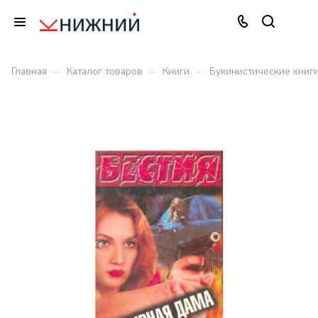
–
–
–
Главная
Каталог товаров
Книги
Букинистические книг