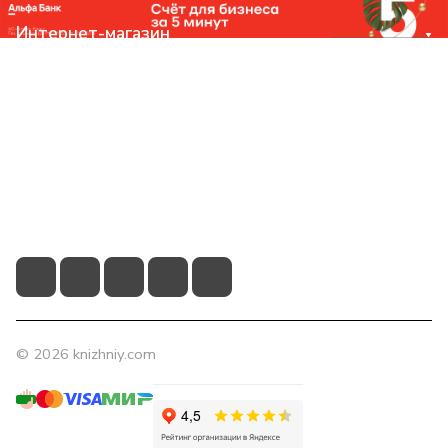
Интернет-магазин
Компания
Помощь
Контакты
+7 (831) 266-0321
info@knizhniy.com
© 2026 knizhniy.com