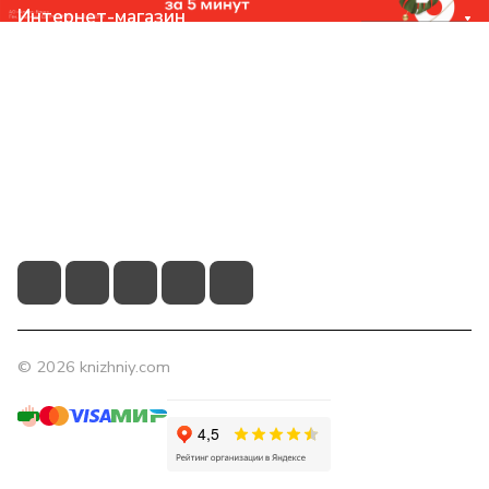
Интернет-магазин
Компания
Помощь
Контакты
+7 (831) 266-0321
info@knizhniy.com
© 2026 knizhniy.com