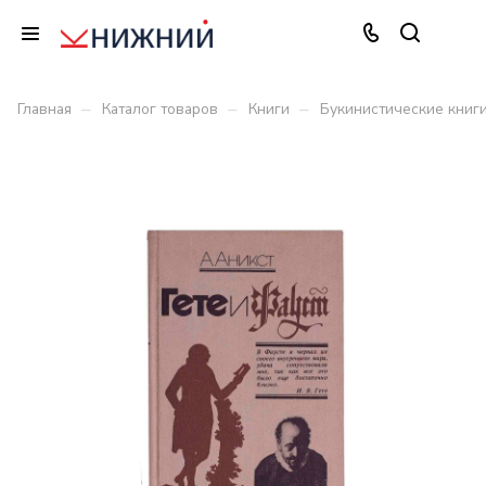
–
–
–
Главная
Каталог товаров
Книги
Букинистические книг