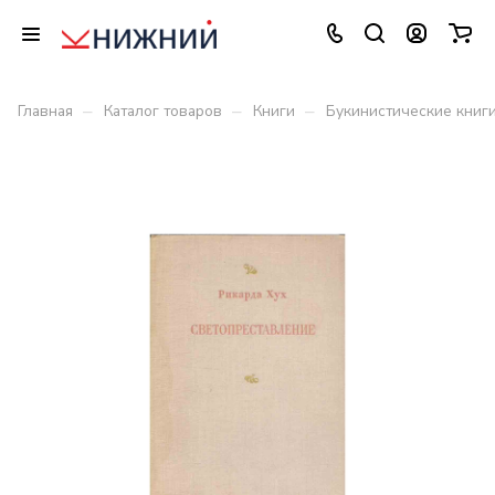
–
–
–
Главная
Каталог товаров
Книги
Букинистические книг