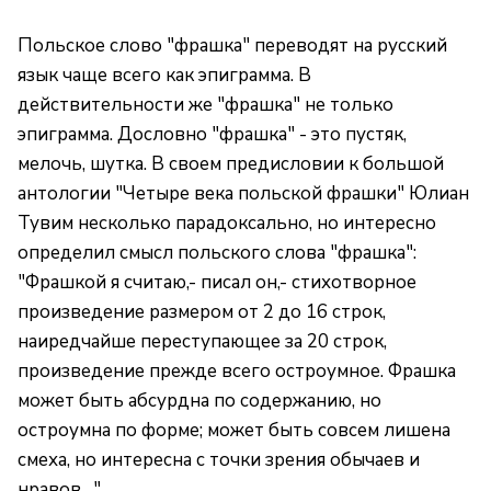
Польское слово "фрашка" переводят на русский
язык чаще всего как эпиграмма. В
действительности же "фрашка" не только
эпиграмма. Дословно "фрашка" - это пустяк,
мелочь, шутка. В своем предисловии к большой
антологии "Четыре века польской фрашки" Юлиан
Тувим несколько парадоксально, но интересно
определил смысл польского слова "фрашка":
"Фрашкой я считаю,- писал он,- стихотворное
произведение размером от 2 до 16 строк,
наиредчайше переступающее за 20 строк,
произведение прежде всего остроумное. Фрашка
может быть абсурдна по содержанию, но
остроумна по форме; может быть совсем лишена
смеха, но интересна с точки зрения обычаев и
нравов…"