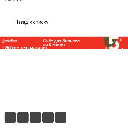
Назад к списку
Интернет-магазин
Компания
Помощь
Контакты
+7 (831) 266-0321
info@knizhniy.com