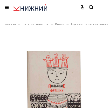
–
–
–
Главная
Каталог товаров
Книги
Букинистические книг