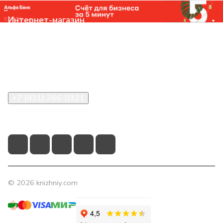
Интернет-магазин
Компания
Помощь
Контакты
+7 (831) 266-0321
info@knizhniy.com
© 2026 knizhniy.com