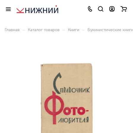
–
–
–
Главная
Каталог товаров
Книги
Букинистические книг