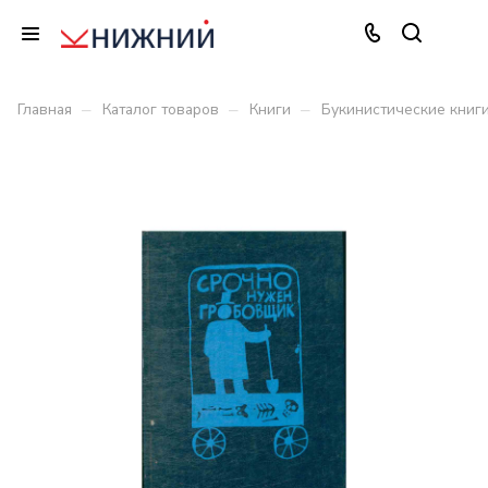
–
–
–
Главная
Каталог товаров
Книги
Букинистические книг