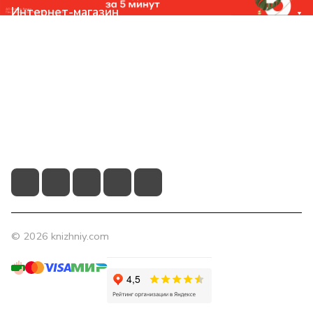
Интернет-магазин
Компания
Помощь
Контакты
+7 (831) 266-0321
info@knizhniy.com
© 2026 knizhniy.com