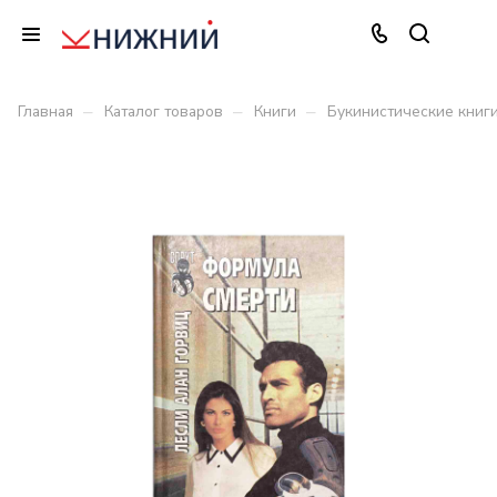
–
–
–
Главная
Каталог товаров
Книги
Букинистические книг