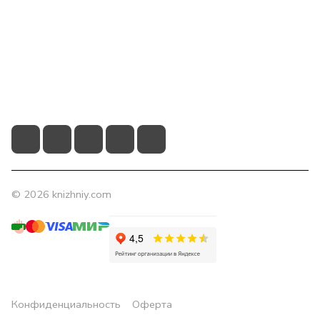
Помощь
Контакты
+7 (831) 266-0321
info@knizhniy.com
© 2026 knizhniy.com
Конфиденциальность
Оферта