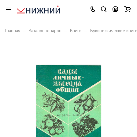
–
–
–
Главная
Каталог товаров
Книги
Букинистические книг