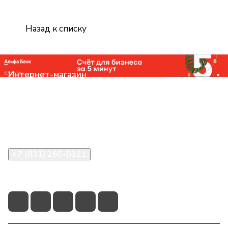
Назад к списку
Интернет-магазин
Компания
Помощь
Контакты
+7 (831) 266-0321
info@knizhniy.com