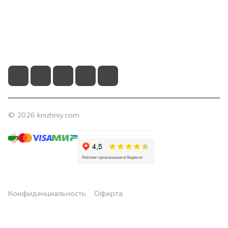
Контакты
+7 (831) 266-0321
info@knizhniy.com
© 2026 knizhniy.com
Конфиденциальность
Оферта