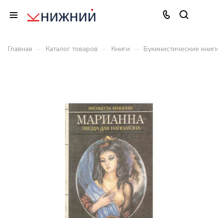
–
–
–
Главная
Каталог товаров
Книги
Букинистические книг