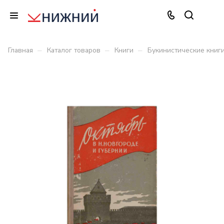
–
–
–
Главная
Каталог товаров
Книги
Букинистические книг