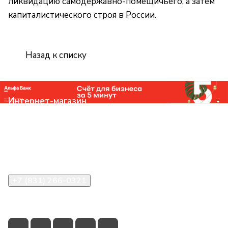
ликвидацию самодержавно-помещичьего, а затем
капиталистического строя в России.
Назад к списку
Интернет-магазин
Компания
Помощь
Контакты
+7 (831) 266-0321
info@knizhniy.com