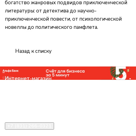
богатство жанровых подвидов приключенческой
литературы: от детектива до научно-
приключенческой повести, от психологической
новеллы до политического памфлета.
Назад к списку
Интернет-магазин
Компания
Помощь
Контакты
+7 (831) 266-0321