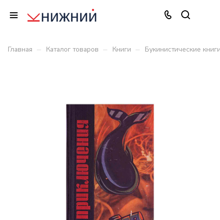
–
–
–
Главная
Каталог товаров
Книги
Букинистические книг