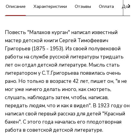
Описание
Характеристики
Отзывы
Оплата
Доста
Повесть "Малахов курган" написал известный
мастер детской книги Сергей Тимофеевич
Григорьев (1875 - 1953). Из своей полувековой
работы на службе русской литературы тридцать
лет он отдал детской литературе. Мысль стать
литератором у С.Т.Григорьева появилась очень
рано. Но только в возрасте 42 лет, пишет он, "я не
мог уже ничего делать иного, как смотреть,
слушать, наблюдать затем, чтобы, написав,
передать людям, что и как я видел". В 1923 году он
написал свой первый рассказ для детей "Красный
бакен". С этого года началась его плодотворная
работа в советской детской литературе.