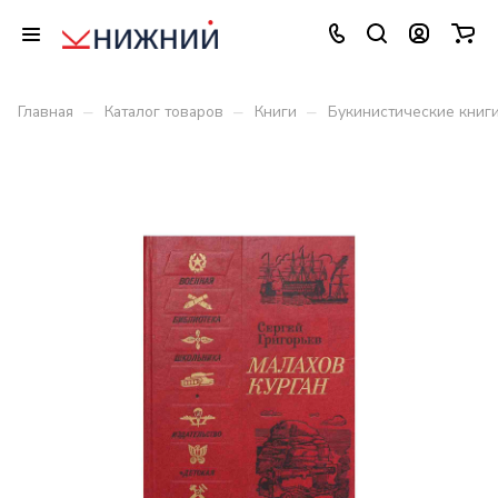
–
–
–
Главная
Каталог товаров
Книги
Букинистические книг