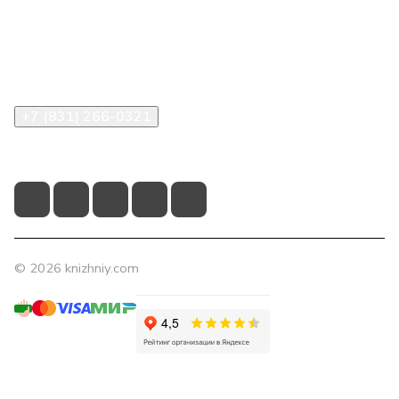
Компания
Помощь
Контакты
+7 (831) 266-0321
info@knizhniy.com
© 2026 knizhniy.com