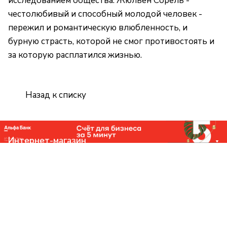
исследованием общества. Жюльен Сорель -
честолюбивый и способный молодой человек -
пережил и романтическую влюбленность, и
бурную страсть, которой не смог противостоять и
за которую расплатился жизнью.
Назад к списку
Интернет-магазин
Компания
Помощь
Контакты
+7 (831) 266-0321