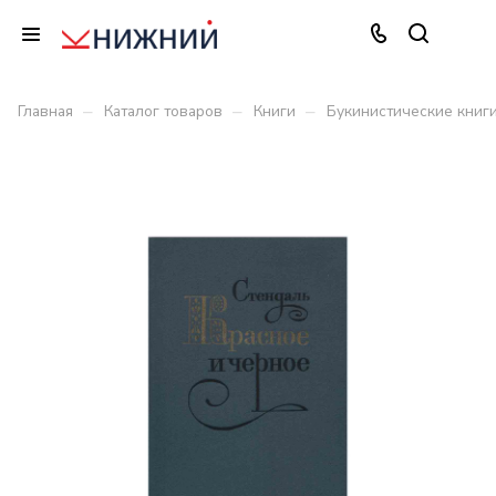
–
–
–
Главная
Каталог товаров
Книги
Букинистические книг