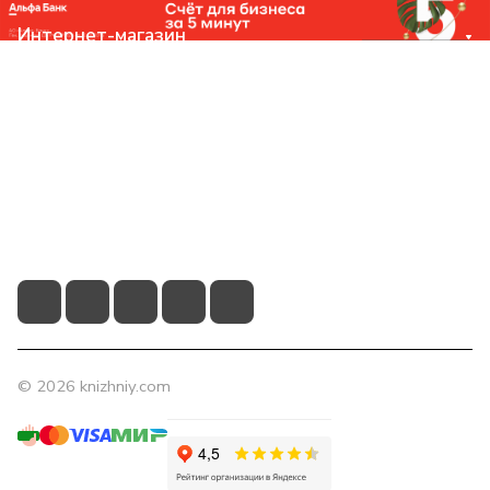
Интернет-магазин
Компания
Помощь
Контакты
+7 (831) 266-0321
info@knizhniy.com
© 2026 knizhniy.com