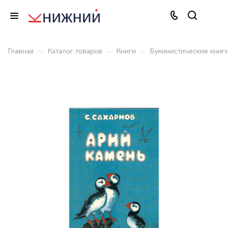
–
–
–
Главная
Каталог товаров
Книги
Букинистические книг