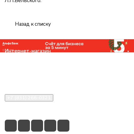
Л.П.Бельского.
Назад к списку
Интернет-магазин
Компания
Помощь
Контакты
+7 (831) 266-0321
info@knizhniy.com