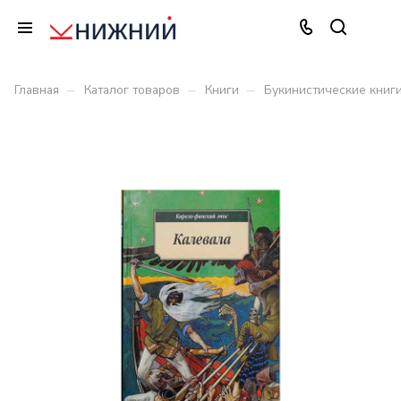
–
–
–
Главная
Каталог товаров
Книги
Букинистические книг