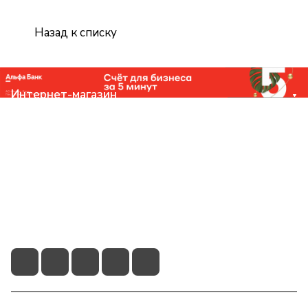
Назад к списку
Интернет-магазин
Компания
Помощь
Контакты
+7 (831) 266-0321
info@knizhniy.com