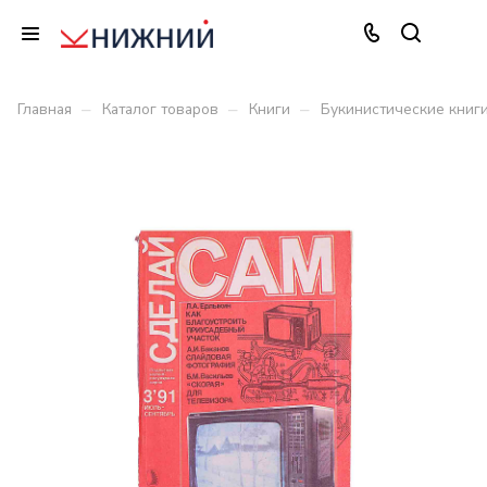
–
–
–
Главная
Каталог товаров
Книги
Букинистические книг