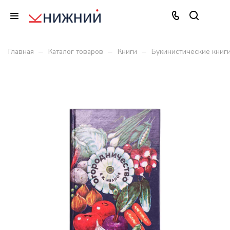
–
–
–
Главная
Каталог товаров
Книги
Букинистические книг