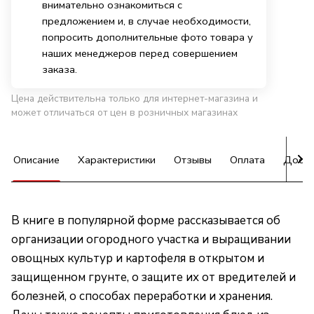
внимательно ознакомиться с
предложением и, в случае необходимости,
попросить дополнительные фото товара у
наших менеджеров перед совершением
заказа.
Цена действительна только для интернет-магазина и
может отличаться от цен в розничных магазинах
Описание
Характеристики
Отзывы
Оплата
Доста
В книге в популярной форме рассказывается об
организации огородного участка и выращивании
овощных культур и картофеля в открытом и
защищенном грунте, о защите их от вредителей и
болезней, о способах переработки и хранения.