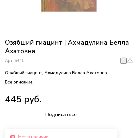
Озябший гиацинт | Ахмадулина Белла
Ахатовна
Арт.
5440
Озябший гиацинт, Ахмадулина Белла Ахатовна
Все описание
445 руб.
Подписаться
Нет в наличии