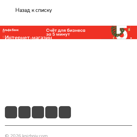
Назад к списку
Интернет-магазин
Компания
Помощь
Контакты
+7 (831) 266-0321
info@knizhniy.com
© 2026 knizhniy.com