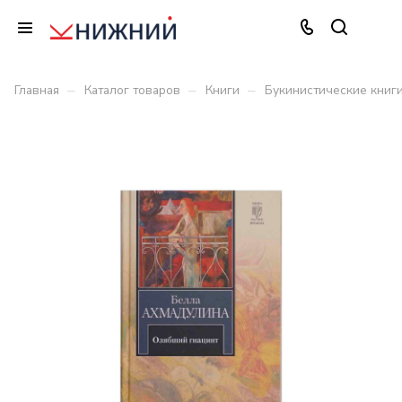
–
–
–
Главная
Каталог товаров
Книги
Букинистические книг