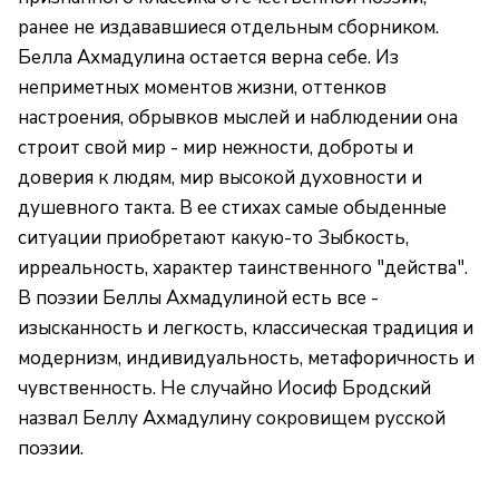
ранее не издававшиеся отдельным сборником.
Белла Ахмадулина остается верна себе. Из
неприметных моментов жизни, оттенков
настроения, обрывков мыслей и наблюдении она
строит свой мир - мир нежности, доброты и
доверия к людям, мир высокой духовности и
душевного такта. В ее стихах самые обыденные
ситуации приобретают какую-то Зыбкость,
ирреальность, характер таинственного "действа".
В поэзии Беллы Ахмадулиной есть все -
изысканность и легкость, классическая традиция и
модернизм, индивидуальность, метафоричность и
чувственность. Не случайно Иосиф Бродский
назвал Беллу Ахмадулину сокровищем русской
поэзии.