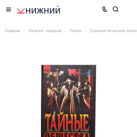
–
–
–
Главная
Каталог товаров
Книги
Букинистические книг