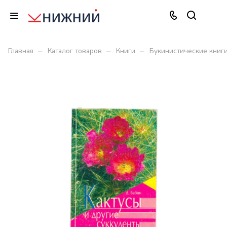
–
–
–
Главная
Каталог товаров
Книги
Букинистические книг