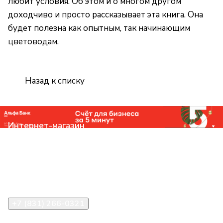
любит условия. Об этом и о многом другом
доходчиво и просто рассказывает эта книга. Она
будет полезна как опытным, так начинающим
цветоводам.
Назад к списку
Интернет-магазин
Компания
Помощь
Контакты
+7 (831) 266-0321
info@knizhniy.com