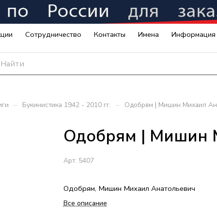
кции
Сотрудничество
Контакты
Имена
Информация
–
–
иги
Букинистика 1942 - 2010 гг.
Одобрям | Мишин Михаил А
Одобрям | Мишин 
Арт.
5407
Одобрям, Мишин Михаил Анатольевич
Все описание