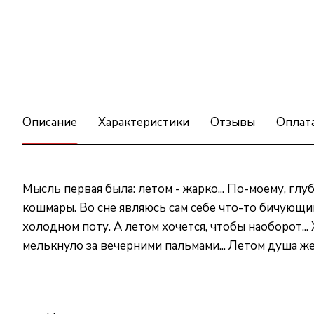
Описание
Характеристики
Отзывы
Оплат
Мысль первая была: летом - жарко... По-моему, глуб
кошмары. Во сне являюсь сам себе что-то бичующий 
холодном поту. А летом хочется, чтобы наоборот..
мелькнуло за вечерними пальмами... Летом душа жел